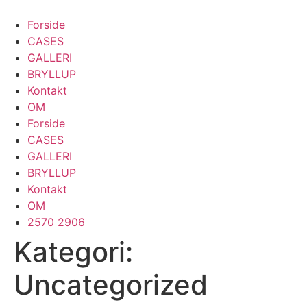
Videre
til
Forside
indhold
CASES
GALLERI
BRYLLUP
Kontakt
OM
Forside
CASES
GALLERI
BRYLLUP
Kontakt
OM
2570 2906
Kategori:
Uncategorized