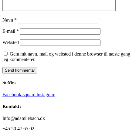
Navn
*
E-mail
*
Websted
Gem mit navn, mail og websted i denne browser til næste gang
jeg kommenterer.
SoMe:
Facebook-square
Instagram
Kontakt:
Info@adamliebach.dk
+45 50 47 65 02